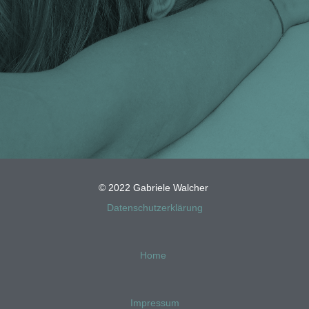
© 2022 Gabriele Walcher
Datenschutzerklärung
Home
Impressum